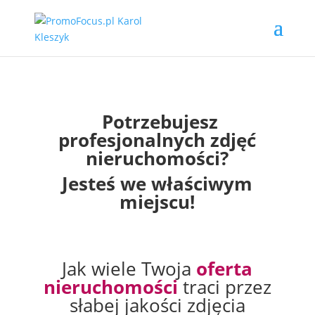
Potrzebujesz
profesjonalnych zdjęć
nieruchomości?
Jesteś we właściwym
miejscu!
Jak wiele Twoja
oferta
nieruchomości
traci przez
słabej jakości zdjęcia