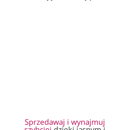
Sprzedawaj i wynajmuj
szybciej
dzięki jasnym i